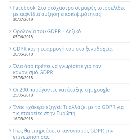
Facebook: Στο στόχαστρο οι μικρές ιστοσελίδες
με αιφνίδια αύξηση επισκεψιμότητας
30/07/2019
Ορολογία του GDPR – Λεξικό
05/06/2018
GDPR και η εφαρμογή του στα ξενοδοχεία
26/05/2018
Όλα όσα πρέπει να γνωρίσετε για τον
κανονισμό GDPR
25/05/2018
Οι 200 παράγοντες κατάταξης της google
25/05/2018
Ένας «χάκερ» εξηγεί: Τι αλλάζει με το GDPR για
τις εταιρείες στην Ευρώπη
16/05/2018
Πώς θα επηρεάσει ο κανονισμός GDPR την
επιχείρησή σας;