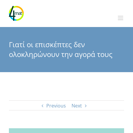
Skip
to
content
Γιατί οι επισκέπτες δεν
ολοκληρώνουν την αγορά τους
Previous
Next
View