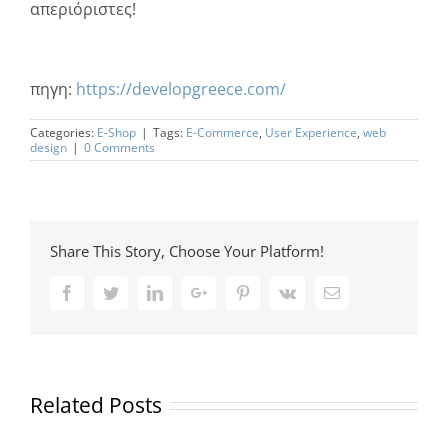
απεριόριστες!
πηγη:
https://developgreece.com/
Categories:
E-Shop
|
Tags:
E-Commerce
,
User Experience
,
web
design
|
0 Comments
Share This Story, Choose Your Platform!
Facebook
Twitter
LinkedIn
Google+
Pinterest
Vk
Email
Related Posts