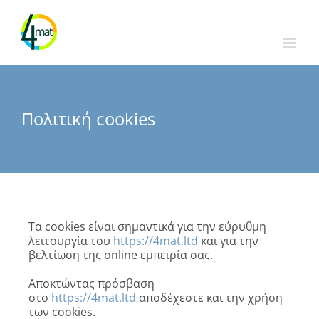
Skip
to
content
Πολιτική cookies
Τα cookies είναι σημαντικά για την εύρυθμη
λειτουργία του
https://4mat.ltd
και για την
βελτίωση της online εμπειρία σας.
Αποκτώντας πρόσβαση
στο
https://4mat.ltd
αποδέχεστε και την χρήση
των cookies.