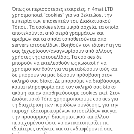
Όπως οι περισσότερες εταιρείες, η 4mat LTD
χρησιμοποιεί “cookies” για να βελτιώσει την
εμπειρία των επισκεπτών του Διαδικτυακού
Τόπου. Τα cookies είναι μικρά αρχεία, τα οποία
αποτελούνται από σειρά γραμμάτων και
αριθμών και τα οποία τοποθετούνται από
servers ιστοσελίδων. Βοηθούν τον ιδιοκτήτη να
σας ξεχωρίσουν/αναγνωρίσουν από άλλους
χρήστες της ιστοσελίδας. Τα cookies δε
μπορούν να εκτελεσθούν ως κωδικοί ή να
χρησιμοποιηθούν για να μεταδώσουν ιούς και
δε μπορούν να μας δώσουν πρόσβαση στον
σκληρό σας δίσκο. Δε μπορούμε να διαβάσουμε
καμία πληροφορία από τον σκληρό σας δίσκο
ακόμη και αν αποθηκεύσουμε cookies εκεί. Στον
Διαδικτυακό Τόπο χρησιμοποιούμε cookies για
τη διαχείριση των περιόδων σύνδεσης, για την
παροχή εξατομικευμένων ιστοσελίδων και για
την προσαρμογή διαφημιστικού και άλλου
περιεχομένου ώστε να αντικατοπτρίζει τις
ιδιαίτερες ανάγκες και τα ενδιαφέροντά σας.