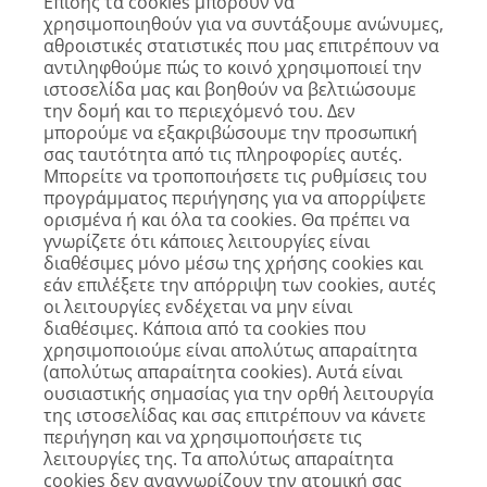
Επίσης τα cookies μπορούν να
χρησιμοποιηθούν για να συντάξουμε ανώνυμες,
αθροιστικές στατιστικές που μας επιτρέπουν να
αντιληφθούμε πώς το κοινό χρησιμοποιεί την
ιστοσελίδα μας και βοηθούν να βελτιώσουμε
την δομή και το περιεχόμενό του. Δεν
μπορούμε να εξακριβώσουμε την προσωπική
σας ταυτότητα από τις πληροφορίες αυτές.
Μπορείτε να τροποποιήσετε τις ρυθμίσεις του
προγράμματος περιήγησης για να απορρίψετε
ορισμένα ή και όλα τα cookies. Θα πρέπει να
γνωρίζετε ότι κάποιες λειτουργίες είναι
διαθέσιμες μόνο μέσω της χρήσης cookies και
εάν επιλέξετε την απόρριψη των cookies, αυτές
οι λειτουργίες ενδέχεται να μην είναι
διαθέσιμες. Κάποια από τα cookies που
χρησιμοποιούμε είναι απολύτως απαραίτητα
(απολύτως απαραίτητα cookies). Αυτά είναι
ουσιαστικής σημασίας για την ορθή λειτουργία
της ιστοσελίδας και σας επιτρέπουν να κάνετε
περιήγηση και να χρησιμοποιήσετε τις
λειτουργίες της. Τα απολύτως απαραίτητα
cookies δεν αναγνωρίζουν την ατομική σας