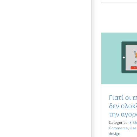
Γιατί οι 
δεν ολο
την αγορ
Categories:
E-S
Commerce
,
Use
design