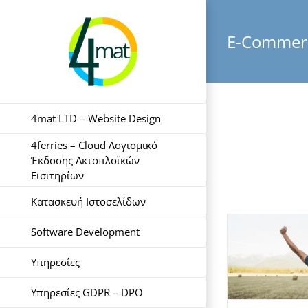
Skip
to
content
E-Commer
4mat LTD – Website Design
4ferries – Cloud Λογισμικό
Έκδοσης Ακτοπλοϊκών
Εισιτηρίων
Κατασκευή Ιστοσελίδων
Software Development
Υπηρεσίες
Υπηρεσίες GDPR – DPO