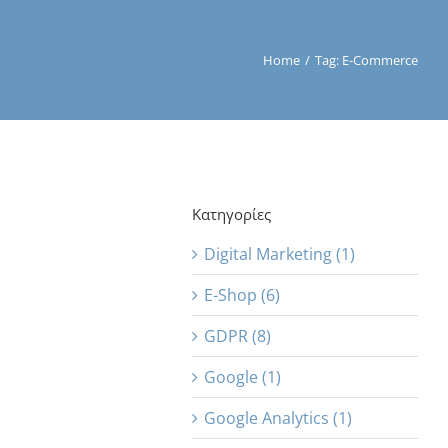
Home
/
Tag:
E-Commerce
Κατηγορίες
Digital Marketing (1)
E-Shop (6)
GDPR (8)
Google (1)
Google Analytics (1)