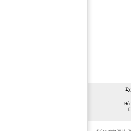
Σχ
Θέσ
Ε
© Copyright 2014 -
2