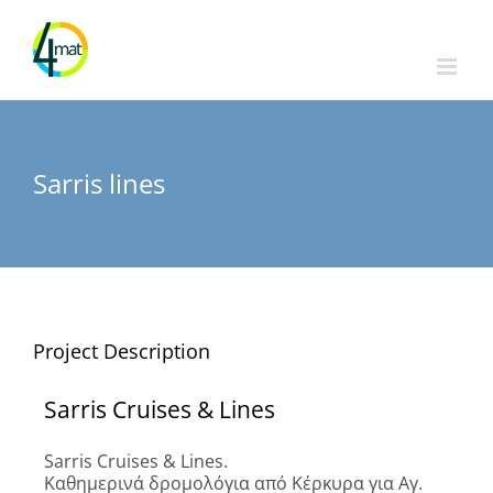
Skip
to
content
Sarris lines
Project Description
Sarris Cruises & Lines
Sarris Cruises & Lines.
Καθημερινά δρομολόγια από Κέρκυρα για Αγ.