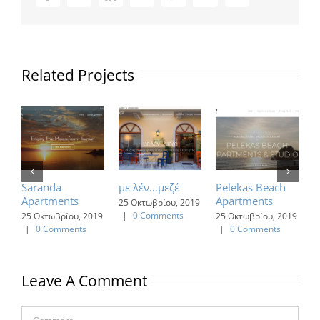
Related Projects
Saranda
με λέν…μεζέ
Pelekas Beach
O
Apartments
Apartments
25 Οκτωβρίου, 2019
7
|
0 Comments
2
25 Οκτωβρίου, 2019
25 Οκτωβρίου, 2019
C
|
0 Comments
|
0 Comments
Leave A Comment
Comment