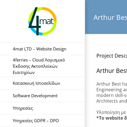
Skip
to
content
Arthur Bes
4mat LTD – Website Design
Project Desc
4ferries – Cloud Λογισμικό
Έκδοσης Ακτοπλοϊκών
Arthur Bes
Εισιτηρίων
Κατασκευή Ιστοσελίδων
Arthur Best ha
Engineering ac
modern skill-s
Software Development
Architects and
Υπηρεσίες
Υλοποίηση με
*Το website δ
Υπηρεσίες GDPR – DPO