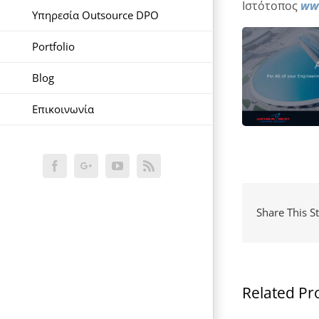
Ιστότοπος
ww
Υπηρεσία Outsource DPO
Portfolio
Blog
Επικοινωνία
Facebook
Google+
YouTube
Rss
Share This S
Related Pr