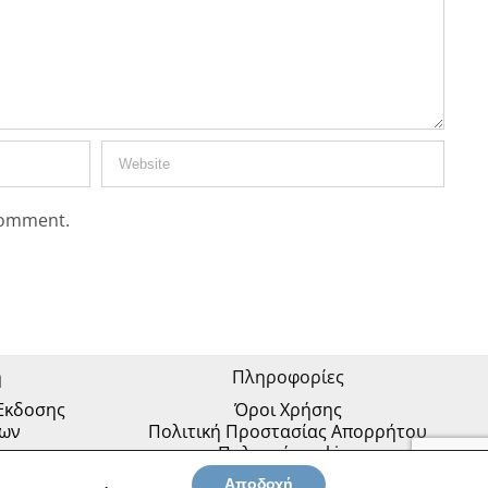
 comment.
η
Πληροφορίες
 Έκδοσης
Όροι Χρήσης
ίων
Πολιτική Προστασίας Απορρήτου
Πολιτική cookies
PO
Αποδοχή