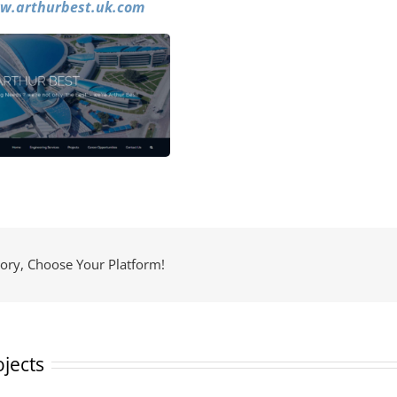
w.arthurbest.uk.com
tory, Choose Your Platform!
ojects