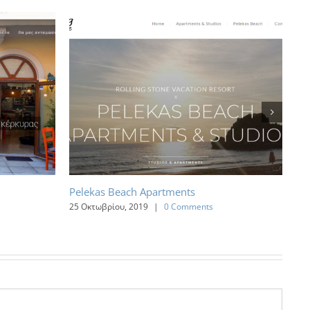
Pelekas Beach Apartments
Ol
25 Οκτωβρίου, 2019
|
0 Comments
7 Σ