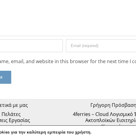
me, email, and website in this browser for the next time I
ετικά με μας
Γρήγορη Πρόσβασ
Πελάτες
4ferries – Cloud Λογισμικό
εις Εργασίας
Ακτοπλοϊκών Εισιτηρ
πικοινωνία
Υπηρεσίες
Υπηρεσίες GDPR – D
okies
για την καλύτερη εμπειρία του χρήστη.